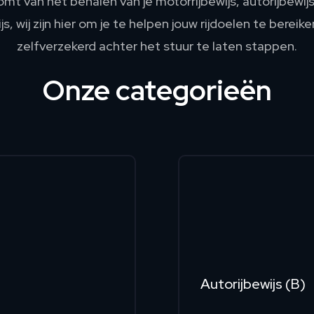
omt van het behalen van je motorrijbewijs, autorijbewijs
ijs, wij zijn hier om je te helpen jouw rijdoelen te bereike
zelfverzekerd achter het stuur te laten stappen.
Onze categorieën
Autorijbewijs (B)