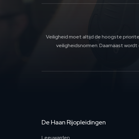
Veiligheid moet altijd de hoogste priori
veiligheidsnormen. Daarnaast wordt 
De Haan Rijopleidingen
Leeuwarden