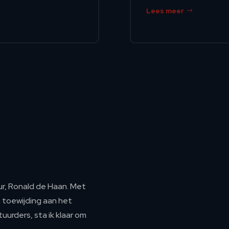
Lees meer
ur, Ronald de Haan. Met
 toewijding aan het
uurders, sta ik klaar om