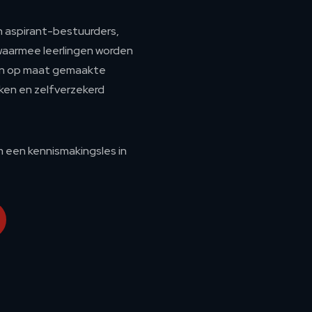
n aspirant-bestuurders,
 waarmee leerlingen worden
en op maat gemaakte
eiken en zelfverzekerd
een kennismakingsles in