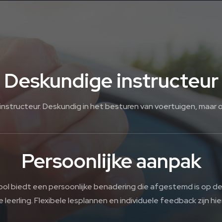
Deskundige instructeur
 instructeur. Deskundig in het besturen van voertuigen, maar 
Persoonlijke aanpak
school biedt een persoonlijke benadering die afgestemd is op d
e leerling. Flexibele lesplannen en individuele feedback zijn hie