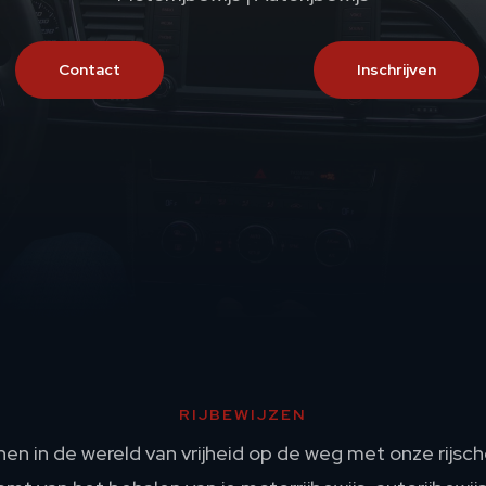
Contact
Inschrijven
RIJBEWIJZEN
nen in de wereld van vrijheid op de weg met onze rijscho