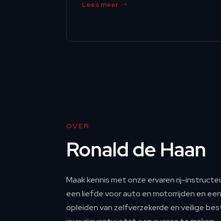
Lees meer
OVER
Ronald de Haan
Maak kennis met onze ervaren rij-instructe
een liefde voor auto en motorrijden en een
opleiden van zelfverzekerde en veilige best