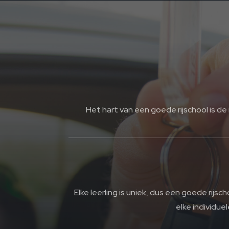
Het hart van een goede rijschool is de
Elke leerling is uniek, dus een goede rij
elke individuel