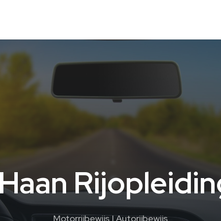
Haan Rijopleidi
Motorrijbewijs | Autorijbewijs