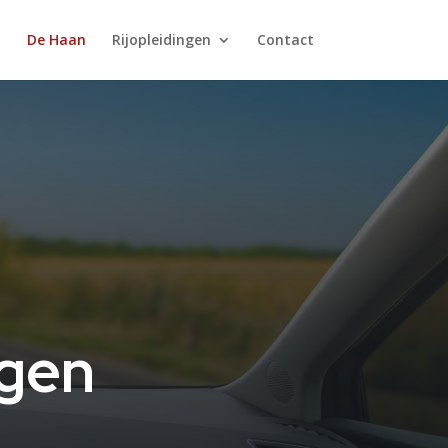
De Haan
Rijopleidingen
Contact
ngen